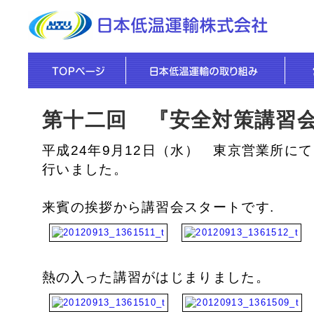
第十二回 『安全対策講習
平成24年9月12日（水） 東京営業所に
行いました。
来賓の挨拶から講習会スタートです.
熱の入った講習がはじまりました。