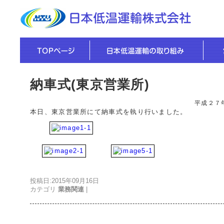
納車式(東京営業所)
平成２７
本日、東京営業所にて納車式を執り行いました。
投稿日:2015年09月16日
カテゴリ
業務関連
|