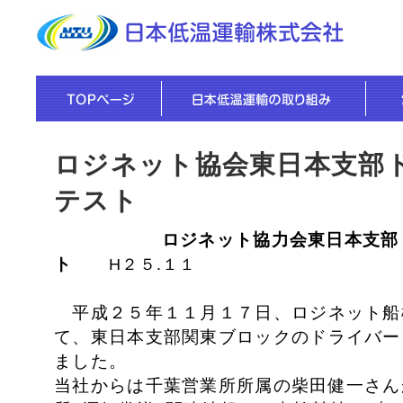
ロジネット協会東日本支部
テスト
ロジネット協力会東日本支部 ド
ト
H２５.１１
平成２５年１１月１７日、ロジネット船
て、東日本支部関東ブロックの
ドライバー
ました。
当社からは千葉営業所所属の柴田健一さん