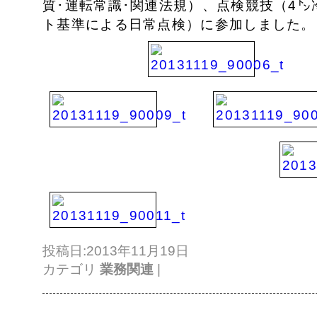
質･運転常識･関連法規）、
点検競技（4㌧
ト基準による日常点検）に参加しました
投稿日:2013年11月19日
カテゴリ
業務関連
|