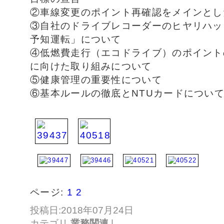
②車線変更のポイント再確認をメインとし
③自社のドライブレコーダーのヒヤリハッ
予知運転」について
④低燃費走行（エコドライブ）のポイント
に向けた取り組みについて
⑤健康管理の重要性について
⑥基本ルールの徹底とNTUカードについ
ページ:
1
2
投稿日:2018年07月24日
カテゴリ
業務関連
|