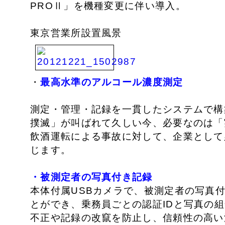
PROⅡ」を機種変更に伴い導入。
東京営業所設置風景
・
最高水準のアルコール濃度測定
測定・管理・記録を一貫したシステムで構
撲滅」が叫ばれて久しい今、必要なのは「
飲酒運転による事故に対して、企業として
じます。
・被測定者の写真付き記録
本体付属USBカメラで、被測定者の写真
とができ、乗務員ごとの認証IDと写真の
不正や記録の改竄を防止し、信頼性の高い