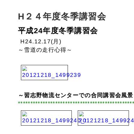
H２４年度冬季講習会
平成24年度冬季講習会
H24.12.17(月)
～雪道の走行心得～
～習志野物流センターでの合同講習会風景
**********************************************