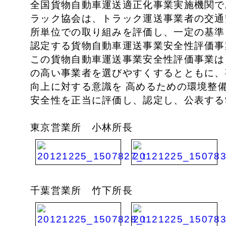
全国貨物自動車運送適正化事業実施機関で
ラック協会は、トラック運送事業者の交通
所単位での取り組みを評価し、一定の基準
認定する貨物自動車運送事業安全性評価事
この貨物自動車運送事業安全性評価事業は
の高い事業者を選びやすくするとともに、
向上に対する意識を 高めるための環境整
安全性を正当に評価し、認定し、公表する
東京営業所 小林所長
千葉営業所 竹下所長