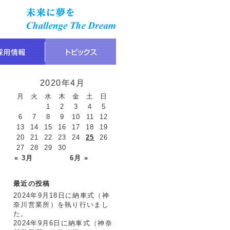
2020年4月
月
火
水
木
金
土
日
1
2
3
4
5
6
7
8
9
10
11
12
13
14
15
16
17
18
19
20
21
22
23
24
25
26
27
28
29
30
« 3月
6月 »
最近の投稿
2024年9月18日に納車式（神
奈川営業所）を執り行いまし
た。
2024年9月6日に納車式（神奈