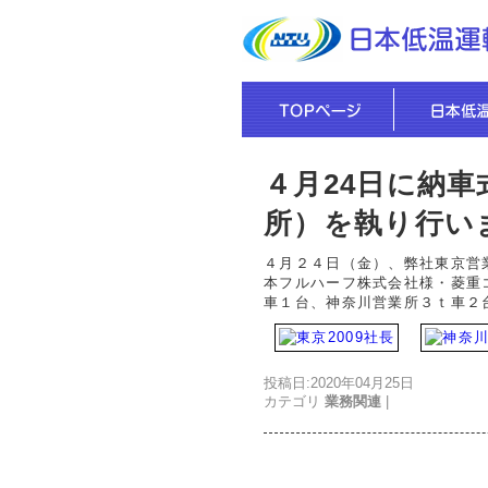
４月24日に納
所）を執り行い
４月２４日（金）、弊社東京営
本フルハーフ株式会社様・菱重
車１台、神奈川営業所３ｔ車２
投稿日:2020年04月25日
カテゴリ
業務関連
|