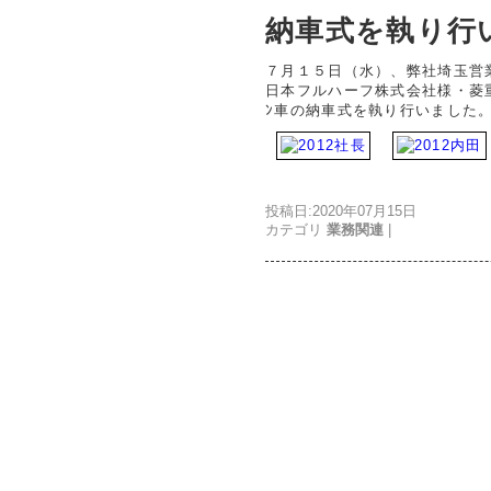
納車式を執り行
７月１５日（水）、弊社埼玉営
日本フルハーフ株式会社様・菱
ﾝ車の納車式を執り行いました
投稿日:2020年07月15日
カテゴリ
業務関連
|