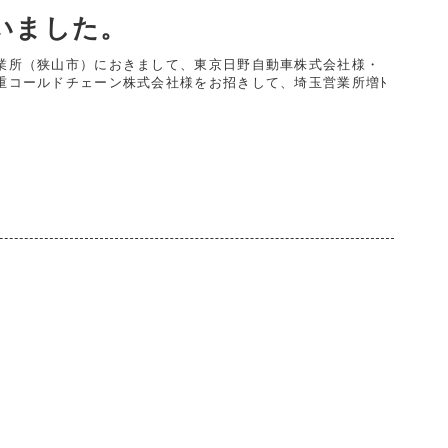
いました。
業所（狭山市）におきまして、東京日野自動車株式会社様・
重コールドチェーン株式会社様をお招きして、埼玉営業所増ﾄ
。