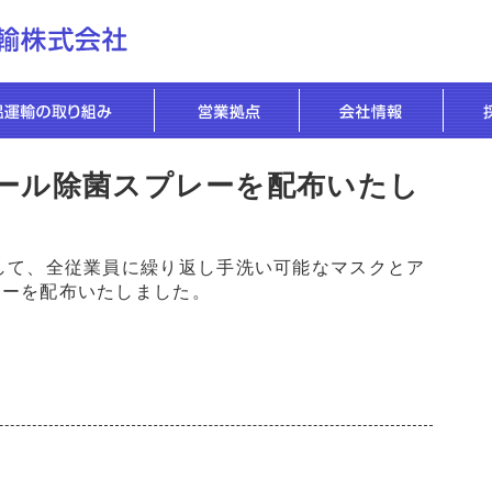
ール除菌スプレーを配布いたし
して、全従業員に繰り返し手洗い可能なマスクとア
レーを配布いたしました。