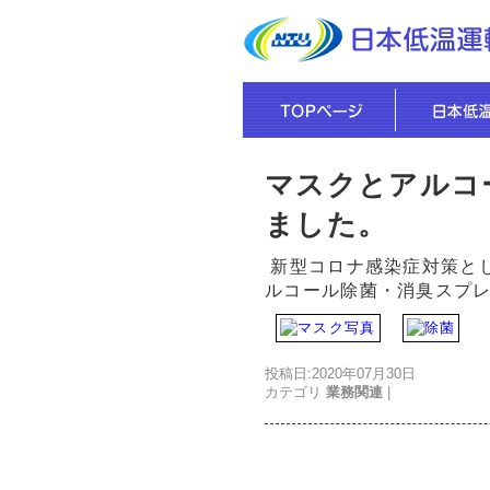
マスクとアルコ
ました。
新型コロナ感染症対策と
ルコール除菌・消臭スプ
投稿日:2020年07月30日
カテゴリ
業務関連
|